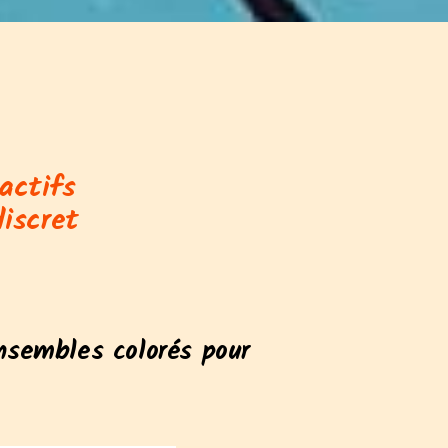
actifs
iscret
nsembles colorés pour