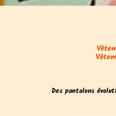
Vêtem
Vêtem
Des pantalons évolut