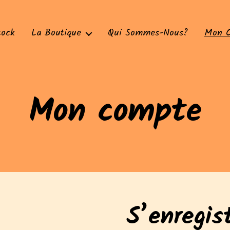
tock
La Boutique
Qui Sommes-Nous?
Mon 
Mon compte
S’enregis