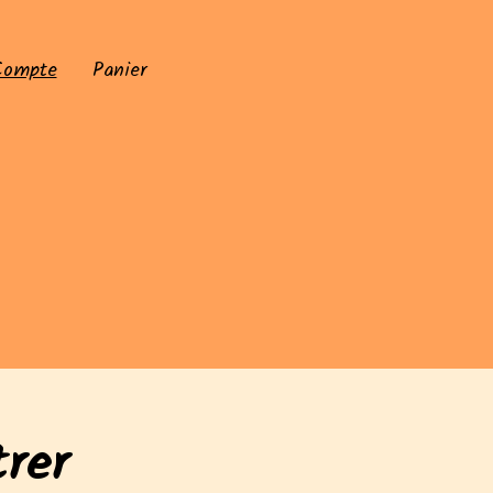
Compte
Panier
trer