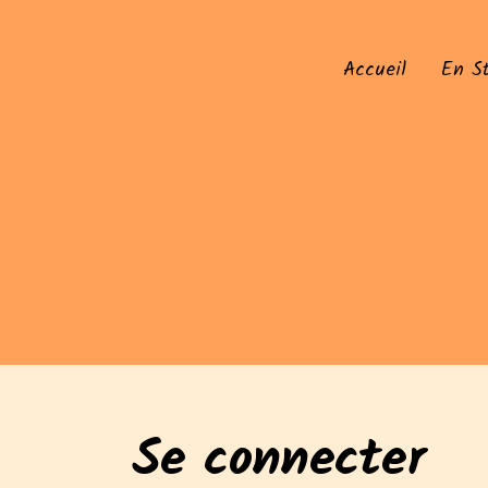
Accueil
En S
Se connecter