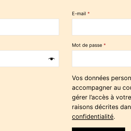
E-mail
*
Mot de passe
*
Vos données personn
accompagner au cour
gérer l’accès à votr
raisons décrites da
confidentialité
.