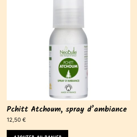
Pchitt Atchoum, spray d’ambiance
12,50
€