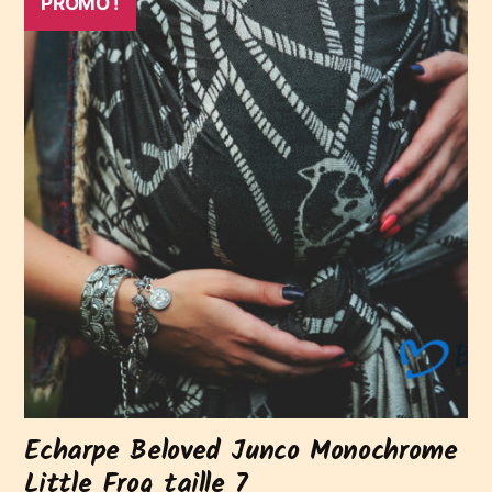
PROMO !
Echarpe Beloved Junco Monochrome
Little Frog taille 7