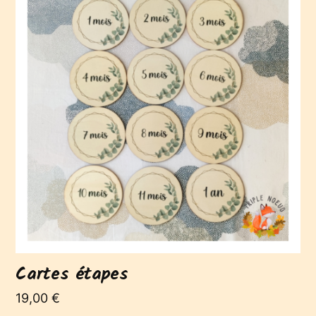
Cartes étapes
19,00
€