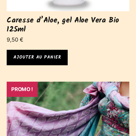
Caresse d’Aloe, gel Aloe Vera Bio
125ml
9,50
€
AJOUTER AU PANIER
PROMO !