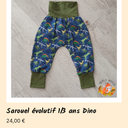
Sarouel évolutif 1/3 ans Dino
24,00
€