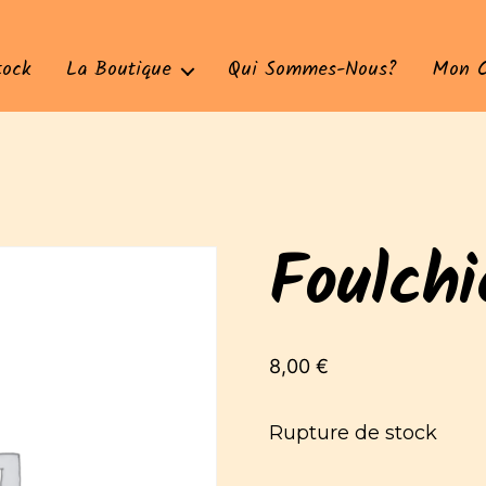
tock
La Boutique
Qui Sommes-Nous?
Mon 
Foulchi
8,00
€
Rupture de stock