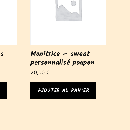
es
Monitrice – sweat
personnalisé poupon
20,00
€
R
AJOUTER AU PANIER