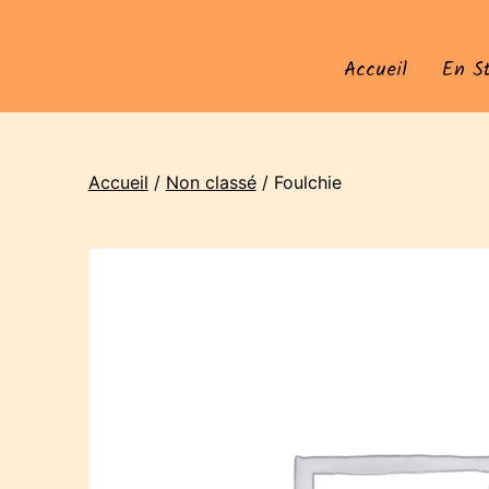
Accueil
En S
Accueil
/
Non classé
/ Foulchie