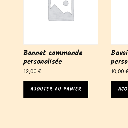
Bonnet commande
Bavo
personalisée
perso
12,00
€
10,00
AJOUTER AU PANIER
AJO