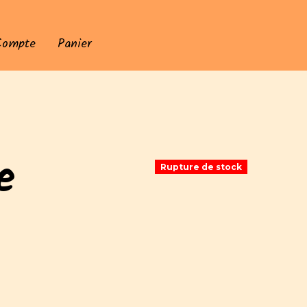
Compte
Panier
e
Rupture de stock