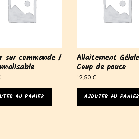
ir sur commande /
Allaitement Gélul
nnalisable
Coup de pouce
€
12,90
€
UTER AU PANIER
AJOUTER AU PANIE