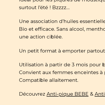
surtout l’été ! Bzzzz…
Une association d’huiles essentiell
Bio et efficace. Sans alcool, menth
une action ciblée.
Un petit format à emporter partout 
Utilisation à partir de 3 mois pour 
Convient aux femmes enceintes à p
Compatible allaitement.
Découvrez
Anti-pique BEBE
&
Ant