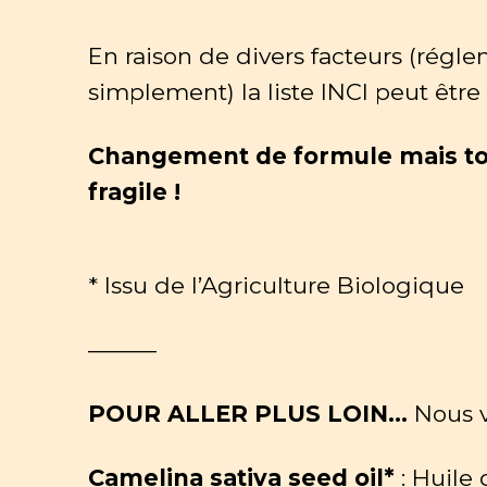
En raison de divers facteurs (régl
simplement) la liste INCI peut êtr
Changement de formule mais touj
fragile !
* Issu de l’Agriculture Biologique
———
POUR ALLER PLUS LOIN…
Nous v
Camelina sativa seed oil*
: Huile