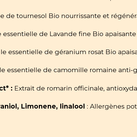
le de tournesol Bio nourrissante et régéné
e essentielle de Lavande fine Bio apaisante
ile essentielle de géranium rosat Bio apais
ile essentielle de camomille romaine anti-gr
ct* :
Extrait de romarin officinale, antioxyda
raniol,
Limonene, linalool
: Allergènes po