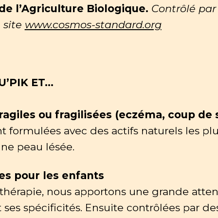
de l’Agriculture Biologique.
Contrôlé par 
 site
www.cosmos-standard.org
U’PIK ET…
fragiles ou fragilisées (eczéma, coup de 
t formulées avec des actifs naturels les pl
une peau lésée.
les pour les enfants
athérapie, nous apportons une grande atten
 ses spécificités. Ensuite contrôlées par de