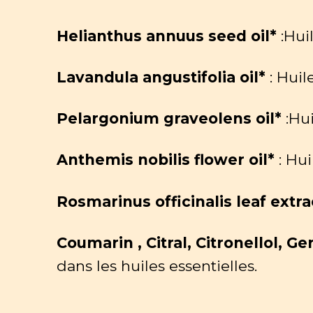
Helianthus annuus seed oil*
:Hui
Lavandula angustifolia oil*
: Huil
Pelargonium graveolens oil*
:Hu
Anthemis nobilis flower oil*
: Hu
Rosmarinus officinalis leaf extra
Coumarin , Citral, Citronellol, Ge
dans les huiles essentielles.