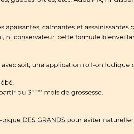
es apaisantes, calmantes et assainissantes
ol, ni conservateur, cette formule bienveil
avec soit, une application roll-on ludique 
bébé.
ème
artir du 3
mois de grossesse.
i-pique DES GRANDS
pour éviter naturelle