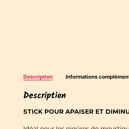
Description
Informations complément
Description
STICK POUR APAISER ET DIMINU
Idéal pour les piqûres de moustique