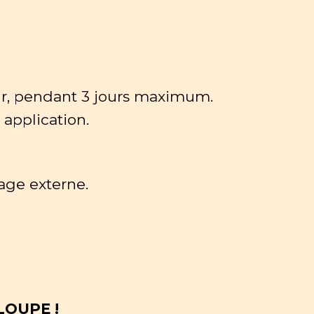
our, pendant 3 jours maximum.
 application.
age externe.
LOUPE !