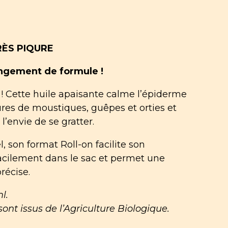
RÈS PIQURE
ngement de formule !
 ! Cette huile apaisante calme l’épiderme
ûres de moustiques, guêpes et orties et
’envie de se gratter.
, son format Roll-on facilite son
e facilement dans le sac et permet une
récise.
l.
ont issus de l’Agriculture Biologique.