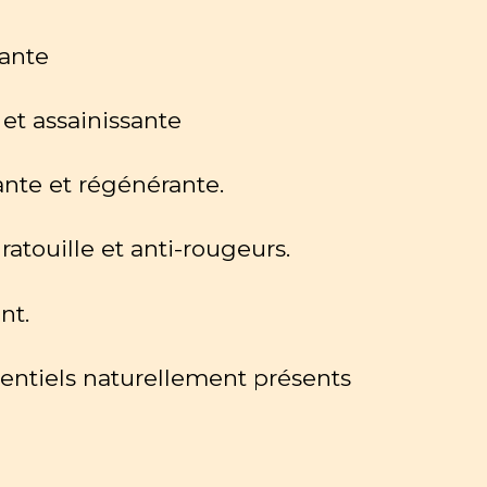
rante
 et assainissante
ante et régénérante.
atouille et anti-rougeurs.
nt.
tentiels naturellement présents