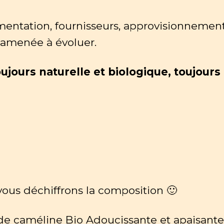
ementation, fournisseurs, approvisionnement
e amenée à évoluer.
ours naturelle et biologique, toujours
ous déchiffrons la composition 🙂
 de caméline Bio Adoucissante et apaisante