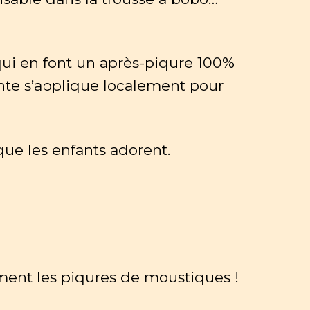
 qui en font un après-piqure 100%
lante s’applique localement pour
que les enfants adorent.
ment les piqures de moustiques !