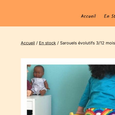
Accueil
En S
Accueil
/
En stock
/ Sarouels évolutifs 3/12 mois