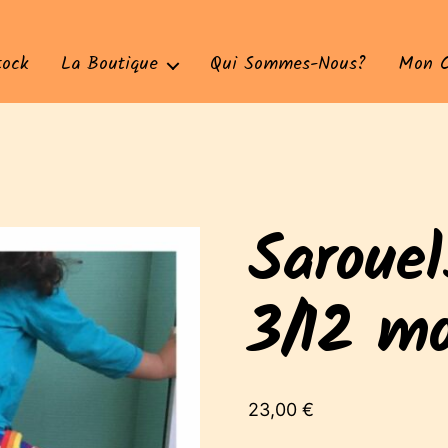
tock
La Boutique
Qui Sommes-Nous?
Mon 
Sarouel
3/12 mo
23,00
€