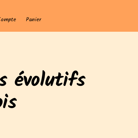
Compte
Panier
s évolutifs
is