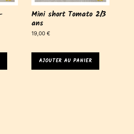
–
Mini short Tomato 2/3
ans
19,00
€
AJOUTER AU PANIER