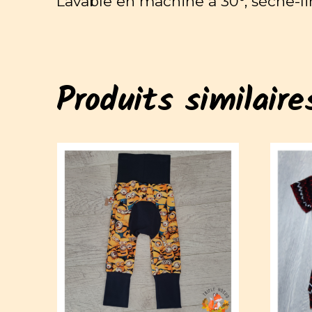
Lavable en machine à 30°, sèche-l
Produits similaire