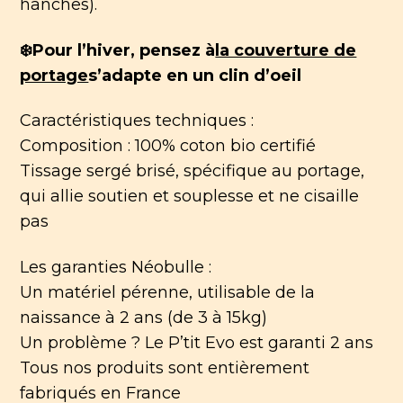
hanches).
❄️Pour l’hiver, pensez à
la couverture de
portage
s’adapte en un clin d’oeil
Caractéristiques techniques :
Composition : 100% coton bio certifié
Tissage sergé brisé, spécifique au portage,
qui allie soutien et souplesse et ne cisaille
pas
Les garanties Néobulle :
Un matériel pérenne, utilisable de la
naissance à 2 ans (de 3 à 15kg)
Un problème ? Le P’tit Evo est garanti 2 ans
Tous nos produits sont entièrement
fabriqués en France