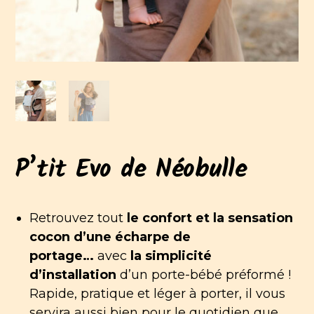
P’tit Evo de Néobulle
Retrouvez tout
le confort et la sensation
cocon d’une écharpe de
portage…
avec
la simplicité
d’installation
d’un porte-bébé préformé !
Rapide, pratique et léger à porter, il vous
servira aussi bien pour le quotidien que